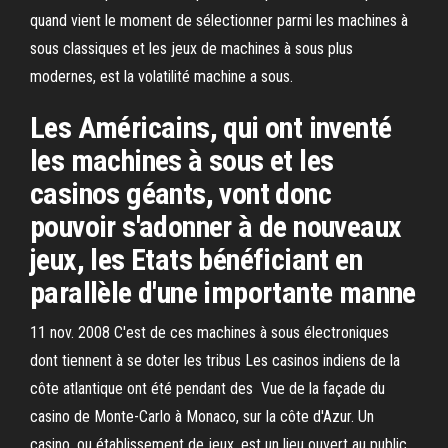
quand vient le moment de sélectionner parmi les machines à
sous classiques et les jeux de machines à sous plus
modernes, est la volatilité machine a sous.
Les Américains, qui ont inventé
les machines à sous et les
casinos géants, vont donc
pouvoir s'adonner à de nouveaux
jeux, les Etats bénéficiant en
parallèle d'une importante manne
11 nov. 2008 C'est de ces machines à sous électroniques
dont tiennent à se doter les tribus Les casinos indiens de la
côte atlantique ont été pendant des Vue de la façade du
casino de Monte-Carlo à Monaco, sur la côte d'Azur. Un
casino, ou établissement de jeux, est un lieu ouvert au public,