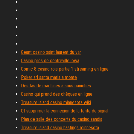
Geant casino saint laurent du var
Casino près de centreville iowa
Comic 8 casino rois partie 1 streaming en ligne
Poker srl santa maria a monte
Des tas de machines à sous caniches
Casino qui prend des chèques en ligne
Treasure island casino minnesota wiki
Qt supprimer la connexion de la fente de signal
Plan de salle des concerts du casino sandia
Treasure island casino hastings minnesota