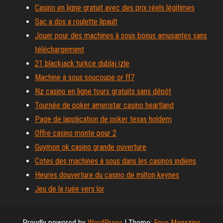
Casino en ligne gratuit avec des prix réels légitimes
Sac a dos a roulette lipault
Jouer pour des machines à sous bonus amusantes sans
téléchargement
21 blackjack turkce dublaj izle
Machine à sous soucoupe or ff7
Nz casino en ligne tours gratuits sans dépôt
Tournée de poker ameristar casino heartland
Page de lapplication de poker texas holdem
Offre casino monte pour 2
Guymon ok casino grande ouverture
Cotes des machines à sous dans les casinos indiens
Heures douverture du casino de milton keynes
Jeu de la ruée vers lor
Proudly powered by
WordPress
|
Theme:
Envo Magazine