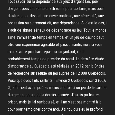
Tout savoir sur la dépendance aux jeux d’argent Les jeux
d’argent peuvent sembler attractifs pour certains, mais pour
d’autre, jouer devient une envie continue, une nécessité, une
obsession ou autrement dit, une dépendance. Si c'est le cas, il
s'agit de signes sérieux de dépendance au jeu. Tout le monde
aime s'amuser de temps en temps, et un jeu de casino peut
être une expérience agréable et passionnante, mais si vous
misez votre prochain repas sur un jackpot, il est
probablement temps de prendre du recul. La dernière étude
d’importance au Québec a été réalisée en 2012 par la Chaire
de recherche sur l’étude du jeu auprès de 12 008 Québécois.
Voici quelques faits saillants : Environ 2 Québécois sur 3 (66,6
%) affirment avoir joué au moins une fois à un jeu de hasard et
d’argent au cours de la dernière année. J’aurais pu finir en
prison, mais je l’ai remboursé, et il ne s’est pas montré à la
cour pour témoigner contre moi. J’ai toujours eu le profond