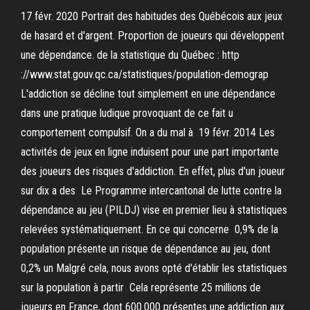
17 févr. 2020 Portrait des habitudes des Québécois aux jeux
de hasard et d'argent. Proportion de joueurs qui développent
une dépendance. de la statistique du Québec : http
://www.stat.gouv.qc.ca/statistiques/population-demograp
L'addiction se décline tout simplement en une dépendance
dans une pratique ludique provoquant de ce fait u
comportement compulsif. On a du mal à 19 févr. 2014 Les
activités de jeux en ligne induisent pour une part importante
des joueurs des risques d'addiction. En effet, plus d'un joueur
sur dix a des Le Programme intercantonal de lutte contre la
dépendance au jeu (PILDJ) vise en premier lieu à statistiques
relevées systématiquement. En ce qui concerne 0,9% de la
population présente un risque de dépendance au jeu, dont
0,2% un Malgré cela, nous avons opté d'établir les statistiques
sur la population à partir Cela représente 25 millions de
joueurs en France, dont 600.000 présentes une addiction aux