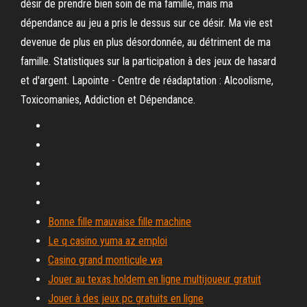
désir de prendre bien soin de ma famille, mais ma
dépendance au jeu a pris le dessus sur ce désir. Ma vie est
devenue de plus en plus désordonnée, au détriment de ma
famille. Statistiques sur la participation à des jeux de hasard
et d'argent. Lapointe - Centre de réadaptation : Alcoolisme,
Toxicomanies, Addiction et Dépendance.
Bonne fille mauvaise fille machine
Le q casino yuma az emploi
Casino grand monticule wa
Jouer au texas holdem en ligne multijoueur gratuit
Jouer à des jeux pc gratuits en ligne